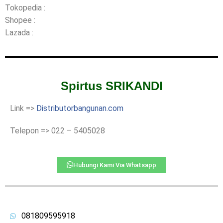
Tokopedia :
Shopee :
Lazada :
Spirtus SRIKANDI
Link =>
Distributorbangunan.com
Telepon => 022 – 5405028
Hubungi Kami Via Whatsapp
081809595918