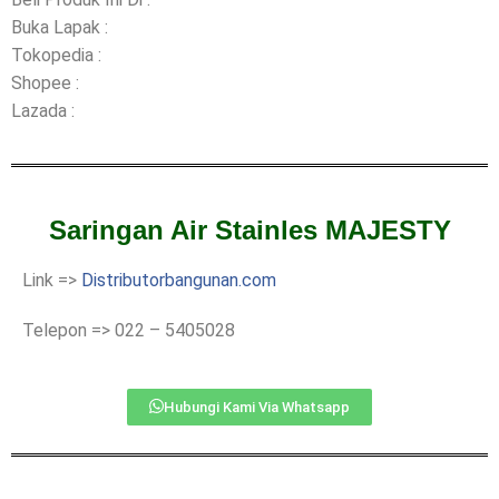
Buka Lapak :
Tokopedia :
Shopee :
Lazada :
Saringan Air Stainles MAJESTY
Link =>
Distributorbangunan.com
Telepon => 022 – 5405028
Hubungi Kami Via Whatsapp