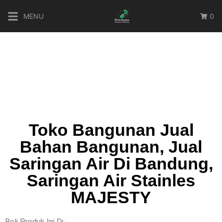
MENU
0
Toko Bangunan Jual
Bahan Bangunan, Jual
Saringan Air Di Bandung,
Saringan Air Stainles
MAJESTY
Beli Produk Ini Di :