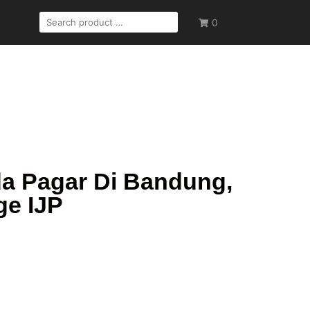
0
a Pagar Di Bandung,
ge IJP