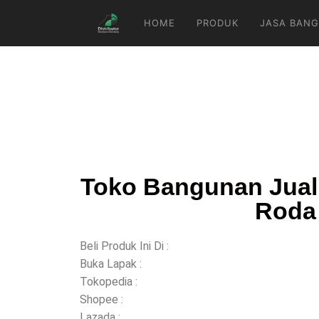
HOME
PRODUK
JASA BANG
Toko Bangunan Jual
Roda 
Beli Produk Ini Di :
Buka Lapak :
Tokopedia :
Shopee :
Lazada :