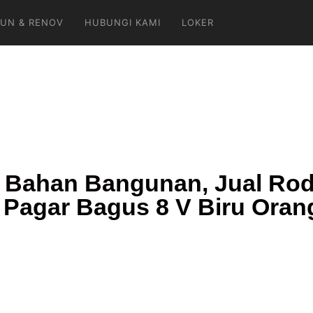
UN & RENOV
HUBUNGI KAMI
LOKER
 Bahan Bangunan, Jual Rod
Pagar Bagus 8 V Biru Oran