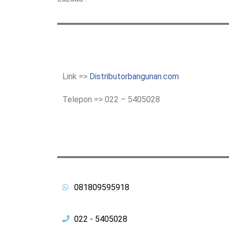
Link =>
Distributorbangunan.com
Telepon => 022 – 5405028
081809595918
022 - 5405028