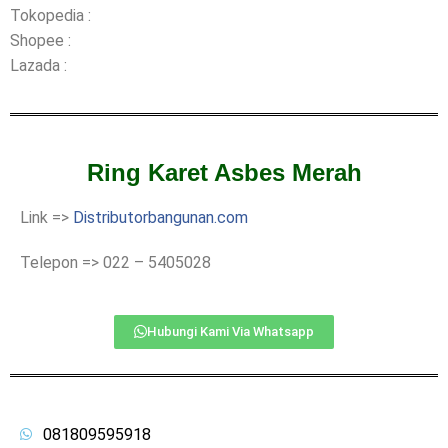
Tokopedia :
Shopee :
Lazada :
Ring Karet Asbes Merah
Link =>
Distributorbangunan.com
Telepon => 022 – 5405028
Hubungi Kami Via Whatsapp
081809595918