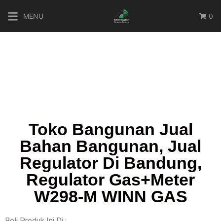
MENU
0
Toko Bangunan Jual
Bahan Bangunan, Jual
Regulator Di Bandung,
Regulator Gas+Meter
W298-M WINN GAS
Beli Produk Ini Di :