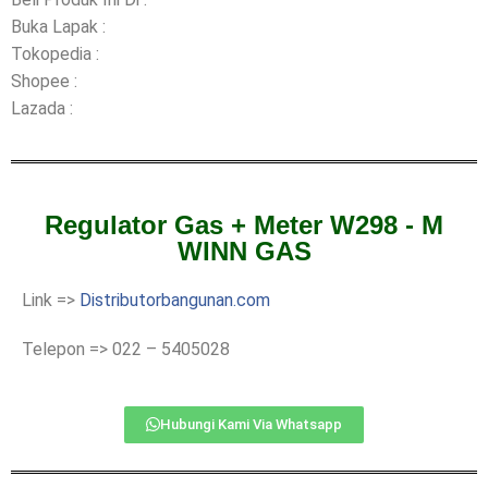
Buka Lapak :
Tokopedia :
Shopee :
Lazada :
Regulator Gas + Meter W298 - M
WINN GAS
Link =>
Distributorbangunan.com
Telepon => 022 – 5405028
Hubungi Kami Via Whatsapp