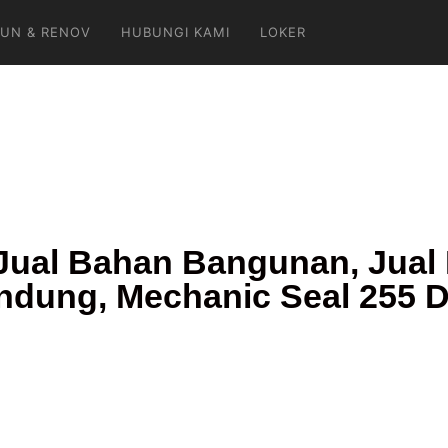
UN & RENOV
HUBUNGI KAMI
LOKER
ual Bahan Bangunan, Jual 
ndung, Mechanic Seal 255 