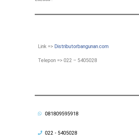
Link =>
Distributorbangunan.com
Telepon => 022 – 5405028
081809595918
022 - 5405028