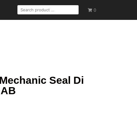
0
Mechanic Seal Di
DAB