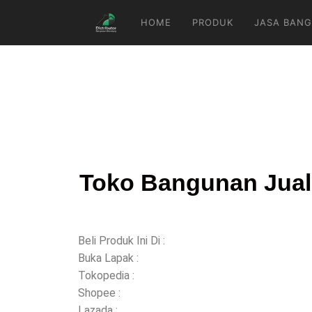
HOME
PRODUK
JASA BANG
Toko Bangunan Jual 
Beli Produk Ini Di :
Buka Lapak :
Tokopedia :
Shopee :
Lazada :