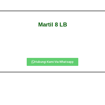
Martil 8 LB
Hubungi Kami Via Whatsapp