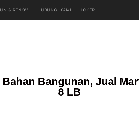
UN & RENOV
HUBUNGI KAMI
LOKER
Bahan Bangunan, Jual Marti
8 LB