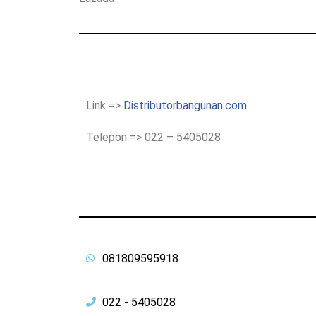
Link =>
Distributorbangunan.com
Telepon => 022 – 5405028
081809595918
022 - 5405028