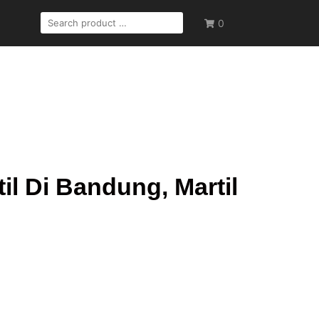
0
l Di Bandung, Martil