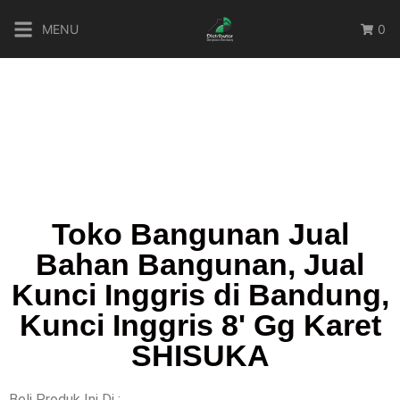
MENU
0
Toko Bangunan Jual
Bahan Bangunan, Jual
Kunci Inggris di Bandung,
Kunci Inggris 8' Gg Karet
SHISUKA
Beli Produk Ini Di :