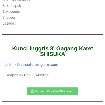
Buka Lapak :
Tokopedia :
Shopee :
Lazada :
Kunci Inggris 8' Gagang Karet
SHISUKA
Link =>
Distributorbangunan.com
Telepon => 022 – 5405028
Hubungi Kami Via Whatsapp