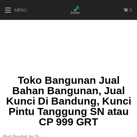
MENU
0
Toko Bangunan Jual
Bahan Bangunan, Jual
Kunci Di Bandung, Kunci
Pintu Tanggung SN atau
CP 999 GRT
Beli Produk Ini Di :