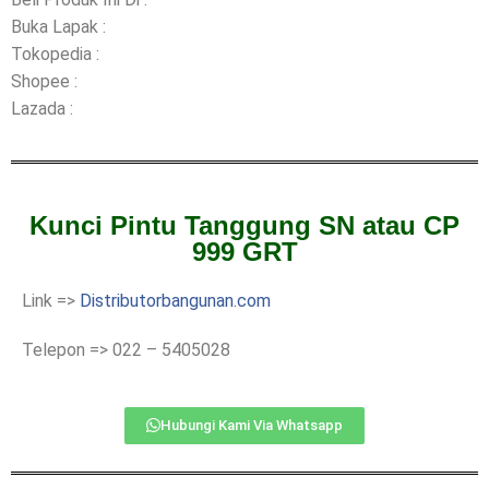
Buka Lapak :
Tokopedia :
Shopee :
Lazada :
Kunci Pintu Tanggung SN atau CP
999 GRT
Link =>
Distributorbangunan.com
Telepon => 022 – 5405028
Hubungi Kami Via Whatsapp