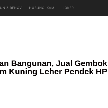
UN & RENOV
HUBUNGI KAMI
LOKER
an Bangunan, Jual Gembok
m Kuning Leher Pendek H