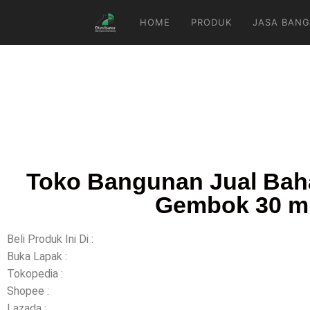
HOME
PRODUK
JASA BANG
Toko Bangunan Jual Bah
Gembok 30 m
Beli Produk Ini Di :
Buka Lapak :
Tokopedia :
Shopee :
Lazada :