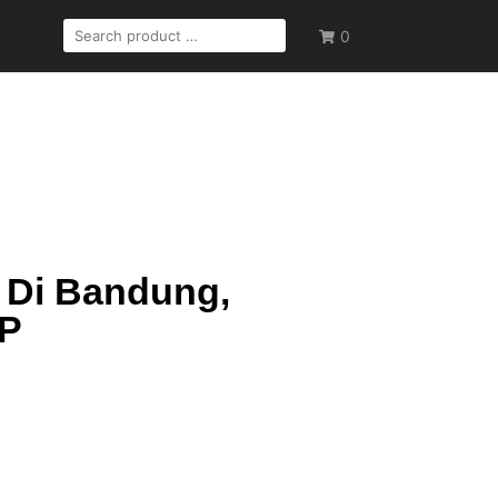
0
 Di Bandung,
PP