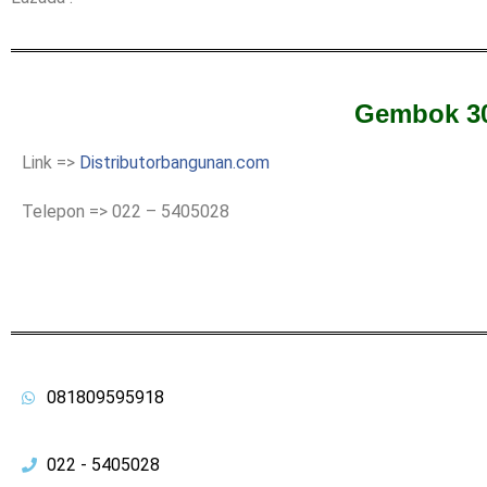
Gembok 30
Link =>
Distributorbangunan.com
Telepon => 022 – 5405028
081809595918
022 - 5405028