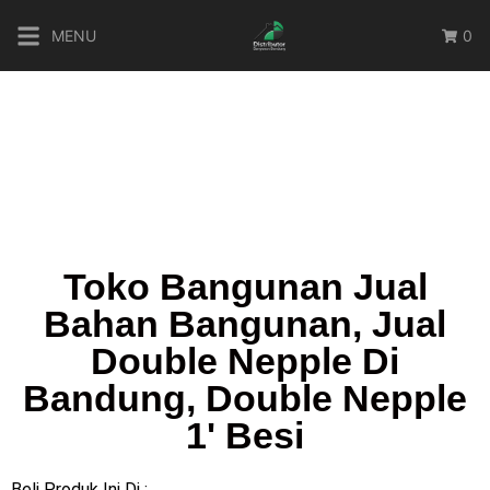
MENU
0
Toko Bangunan Jual
Bahan Bangunan, Jual
Double Nepple Di
Bandung, Double Nepple
1' Besi
Beli Produk Ini Di :