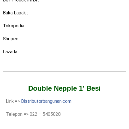
Buka Lapak :
Tokopedia :
Shopee :
Lazada :
Double Nepple 1' Besi
Link =>
Distributorbangunan.com
Telepon => 022 – 5405028