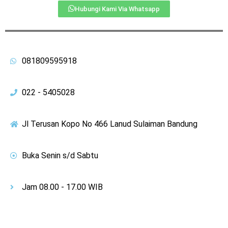
Hubungi Kami Via Whatsapp
081809595918
022 - 5405028
Jl Terusan Kopo No 466 Lanud Sulaiman Bandung
Buka Senin s/d Sabtu
Jam 08.00 - 17.00 WIB