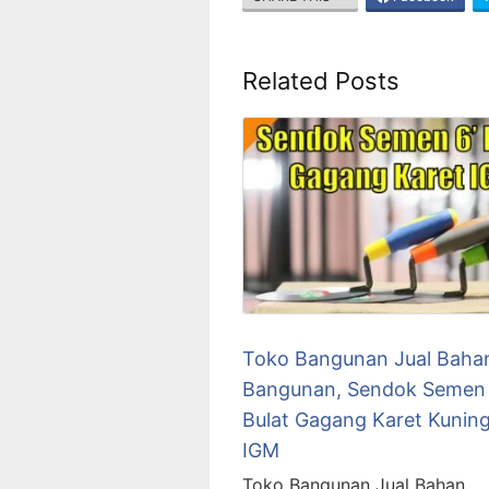
Related Posts
Toko Bangunan Jual Baha
Bangunan, Sendok Semen 
Bulat Gagang Karet Kuning
IGM
Toko Bangunan Jual Bahan