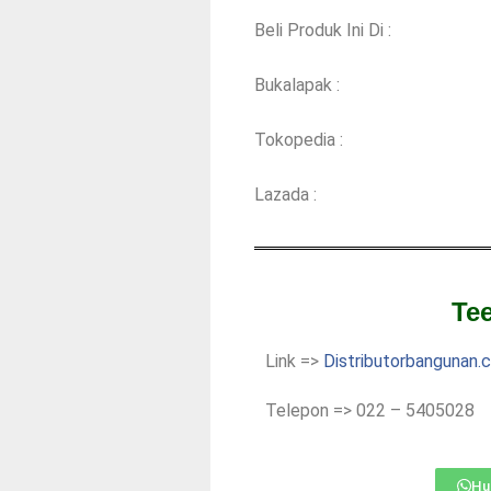
Beli Produk Ini Di :
Bukalapak :
Tokopedia :
Lazada :
Tee
Link =>
Distributorbangunan.
Telepon => 022 – 5405028
Hu