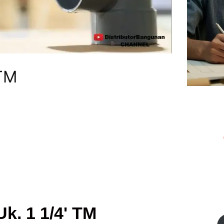
 TM
Uk. 1 1/4' TM