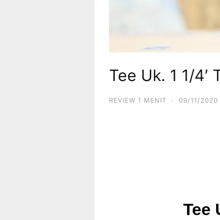
Tee Uk. 1 1/4′
REVIEW 1 MENIT
·
09/11/2020
Tee 