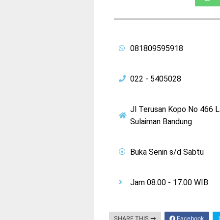
081809595918
022 - 5405028
Jl Terusan Kopo No 466 
Sulaiman Bandung
Buka Senin s/d Sabtu
Jam 08.00 - 17.00 WIB
SHARE THIS
Facebook