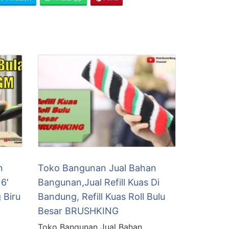
n
Toko Bangunan Jual Bahan
6′
Bangunan,Jual Refill Kuas Di
 Biru
Bandung, Refill Kuas Roll Bulu
Besar BRUSHKING
Toko Bangunan Jual Bahan