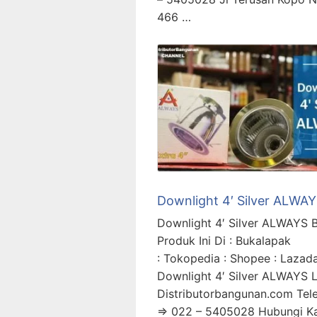
466 …
Downlight 4′ Silver ALWA
Downlight 4′ Silver ALWAYS B
Produk Ini Di : Bukalapak
: Tokopedia : Shopee : Lazada
Downlight 4′ Silver ALWAYS L
Distributorbangunan.com Tel
=> 022 – 5405028 Hubungi K