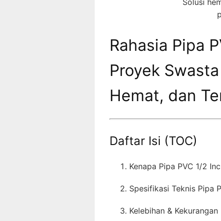
Solusi he
p
Rahasia Pipa P
Proyek Swasta 
Hemat, dan Te
Daftar Isi (TOC)
Kenapa Pipa PVC 1/2 In
Spesifikasi Teknis Pipa
Kelebihan & Kekurangan 