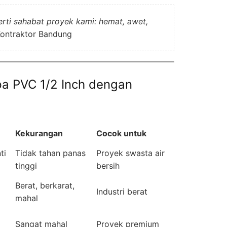
erti sahabat proyek kami: hemat, awet,
ontraktor Bandung
pa PVC 1/2 Inch dengan
Kekurangan
Cocok untuk
ti
Tidak tahan panas
Proyek swasta air
tinggi
bersih
Berat, berkarat,
Industri berat
mahal
Sangat mahal
Proyek premium