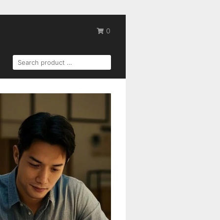
0
SEARCH
FOR: