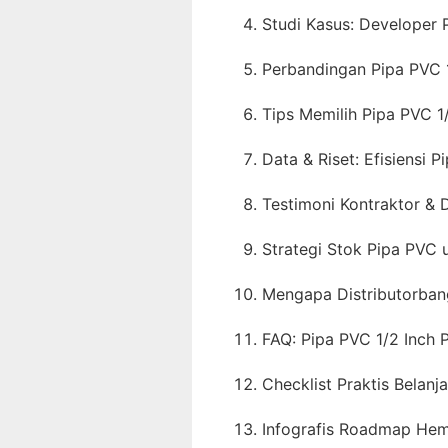
Studi Kasus: Developer
Perbandingan Pipa PVC 1
Tips Memilih Pipa PVC 1
Data & Riset: Efisiensi 
Testimoni Kontraktor &
Strategi Stok Pipa PVC
Mengapa Distributorban
FAQ: Pipa PVC 1/2 Inch
Checklist Praktis Belanj
Infografis Roadmap He