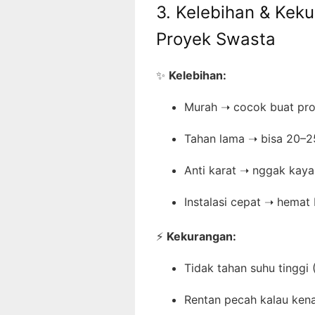
3. Kelebihan & Keku
Proyek Swasta
✨
Kelebihan:
Murah ➝ cocok buat pro
Tahan lama ➝ bisa 20–2
Anti karat ➝ nggak kaya
Instalasi cepat ➝ hemat 
⚡
Kekurangan:
Tidak tahan suhu tinggi 
Rentan pecah kalau kena