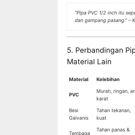
“Pipa PVC 1/2 inch itu sep
dan gampang pasang.”
– K
5. Perbandingan Pi
Material Lain
Material
Kelebihan
Murah, ringan, an
PVC
karat
Besi
Tahan tekanan,
Galvanis
kuat
Tahan panas &
Tembaga