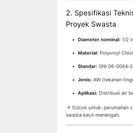
2. Spesifikasi Tekn
Proyek Swasta
Diameter nominal:
1/2 i
Material:
Polyvinyl Chlo
Standar:
SNI 06-0084-2
Jenis:
AW (tekanan tingg
Aplikasi:
Distribusi air b
📌 Cocok untuk: perumahan cl
swasta kecil-menengah.