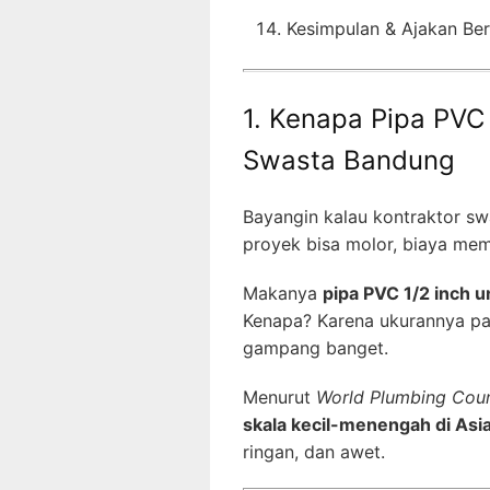
Kesimpulan & Ajakan Ber
1. Kenapa Pipa PVC 
Swasta Bandung
Bayangin kalau kontraktor swa
proyek bisa molor, biaya mem
Makanya
pipa PVC 1/2 inch 
Kenapa? Karena ukurannya pas
gampang banget.
Menurut
World Plumbing Coun
skala kecil-menengah di Asi
ringan, dan awet.