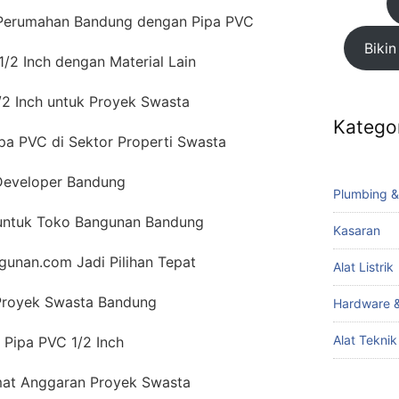
 Perumahan Bandung dengan Pipa PVC
Bikin
/2 Inch dengan Material Lain
/2 Inch untuk Proyek Swasta
Katego
Pipa PVC di Sektor Properti Swasta
 Developer Bandung
Plumbing &
 untuk Toko Bangunan Bandung
Kasaran
gunan.com Jadi Pilihan Tepat
Alat Listrik
 Proyek Swasta Bandung
Hardware &
Alat Tekni
a Pipa PVC 1/2 Inch
mat Anggaran Proyek Swasta