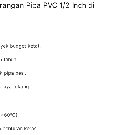
rangan Pipa PVC 1/2 Inch di
yek budget ketat.
5 tahun.
k pipa besi.
biaya tukang.
(>60°C).
 benturan keras.