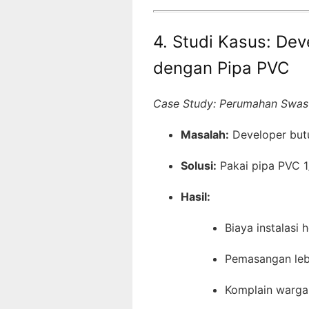
4. Studi Kasus: De
dengan Pipa PVC
Case Study: Perumahan Swast
Masalah:
Developer butu
Solusi:
Pakai pipa PVC 1/
Hasil:
Biaya instalasi
Pemasangan leb
Komplain warga 