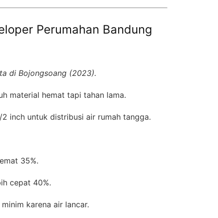
veloper Perumahan Bandung
a di Bojongsoang (2023).
h material hemat tapi tahan lama.
2 inch untuk distribusi air rumah tangga.
 hemat 35%.
ih cepat 40%.
minim karena air lancar.