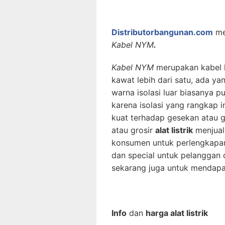
Distributorbangunan.com
me
Kabel NYM
.
Kabel NYM
merupakan kabel li
kawat lebih dari satu, ada ya
warna isolasi luar biasanya p
karena isolasi yang rangkap in
kuat terhadap gesekan atau g
atau grosir
alat listrik
menjual
konsumen untuk perlengkapan 
dan special untuk pelanggan 
sekarang juga untuk mendapat
Info
dan
harga alat listrik