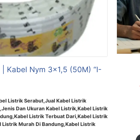
| Kabel Nym 3×1,5 (50M) “I-
el Listrik Serabut,Jual Kabel Listrik
,Jenis Dan Ukuran Kabel Listrik,Kabel Listrik
ung,Kabel Listrik Terbuat Dari,Kabel Listrik
l Listrik Murah Di Bandung,Kabel Listrik