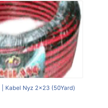
| Kabel Nyz 2×23 (50Yard)