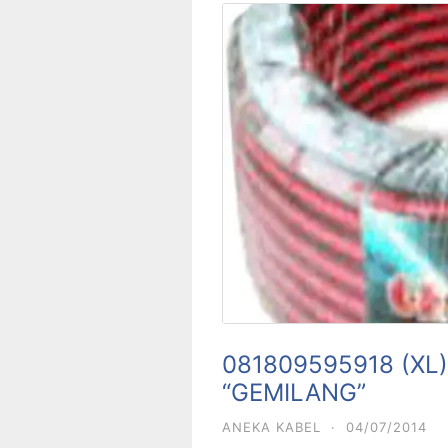
081809595918 (XL) 
“GEMILANG”
ANEKA KABEL
·
04/07/2014