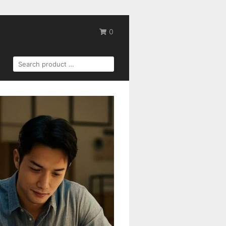
0
SEARCH
FOR: