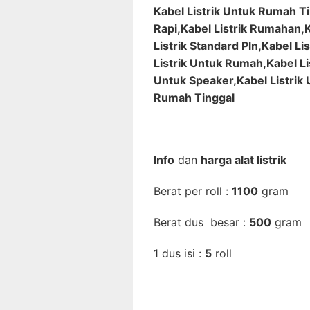
Kabel Listrik Untuk Rumah Tin
Rapi,Kabel Listrik Rumahan,Ka
Listrik Standard Pln,Kabel Li
Listrik Untuk Rumah,Kabel Li
Untuk Speaker,Kabel Listrik
Rumah Tinggal
Info
dan
harga alat listrik
Berat per roll :
1100
gram
Berat dus besar :
500
gram
1 dus isi :
5
roll