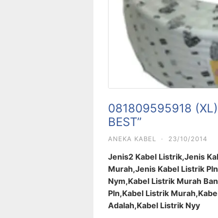
081809595918 (XL) 
BEST”
ANEKA KABEL
·
23/10/2014
Jenis2 Kabel Listrik,Jenis Kab
Murah,Jenis Kabel Listrik Pln
Nym,Kabel Listrik Murah Band
Pln,Kabel Listrik Murah,Kabe
Adalah,Kabel Listrik Nyy