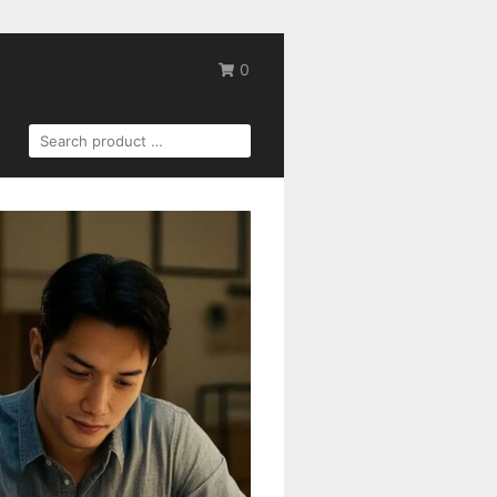
0
SEARCH
FOR: