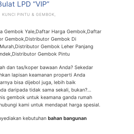
ulat LPD “VIP”
 KUNCI PINTU & GEMBOK
,
 Gembok Yale,Daftar Harga Gembok,Daftar
or Gembok,Distributor Gembok Di
Murah,Distributor Gembok Leher Panjang
ndek,Distributor Gembok Pintu
h dan tas/koper bawaan Anda? Sekedar
hkan lapisan keamanan properti Anda
nya bisa dijebol juga, lebih baik
a daripada tidak sama sekali, bukan?…
enis gembok untuk keamana ganda rumah
hubungi kami untuk mendapat harga spesial.
yediakan kebutuhan
bahan bangunan