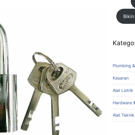
Bikin
Katego
Plumbing &
Kasaran
Alat Listrik
Hardware &
Alat Tekni