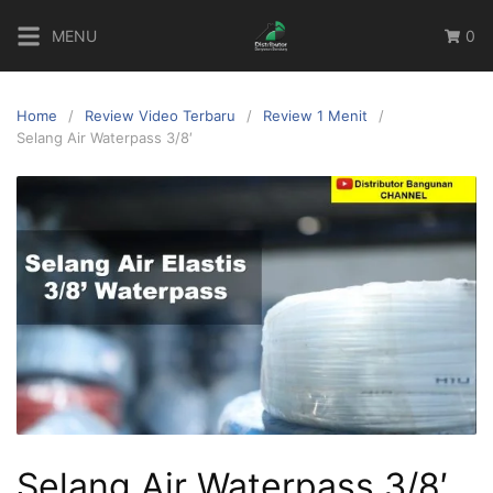
MENU
0
Home
Review Video Terbaru
Review 1 Menit
Selang Air Waterpass 3/8′
Selang Air Waterpass 3/8′