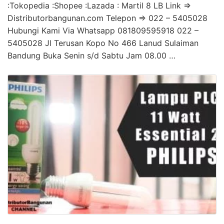
:Tokopedia :Shopee :Lazada : Martil 8 LB Link =>
Distributorbangunan.com Telepon => 022 – 5405028
Hubungi Kami Via Whatsapp 081809595918 022 –
5405028 Jl Terusan Kopo No 466 Lanud Sulaiman
Bandung Buka Senin s/d Sabtu Jam 08.00 …