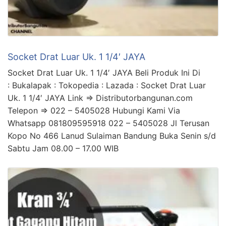
Socket Drat Luar Uk. 1 1/4′ JAYA
Socket Drat Luar Uk. 1 1/4′ JAYA Beli Produk Ini Di
: Bukalapak : Tokopedia : Lazada : Socket Drat Luar
Uk. 1 1/4′ JAYA Link => Distributorbangunan.com
Telepon => 022 – 5405028 Hubungi Kami Via
Whatsapp 081809595918 022 – 5405028 Jl Terusan
Kopo No 466 Lanud Sulaiman Bandung Buka Senin s/d
Sabtu Jam 08.00 – 17.00 WIB