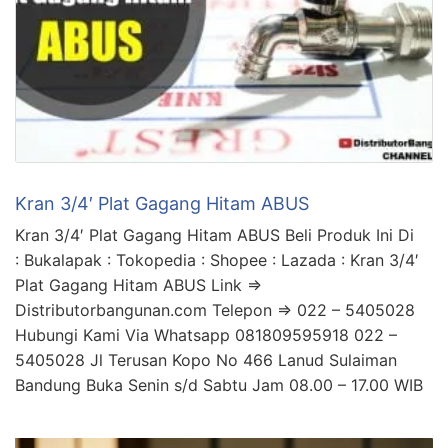
Kran 3/4′ Plat Gagang Hitam ABUS
Kran 3/4′ Plat Gagang Hitam ABUS Beli Produk Ini Di
: Bukalapak : Tokopedia : Shopee : Lazada : Kran 3/4′
Plat Gagang Hitam ABUS Link =>
Distributorbangunan.com Telepon => 022 – 5405028
Hubungi Kami Via Whatsapp 081809595918 022 –
5405028 Jl Terusan Kopo No 466 Lanud Sulaiman
Bandung Buka Senin s/d Sabtu Jam 08.00 – 17.00 WIB