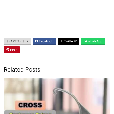
SHARE THIS
Facebook
Twitter/X
WhatsApp
Pin It
Related Posts