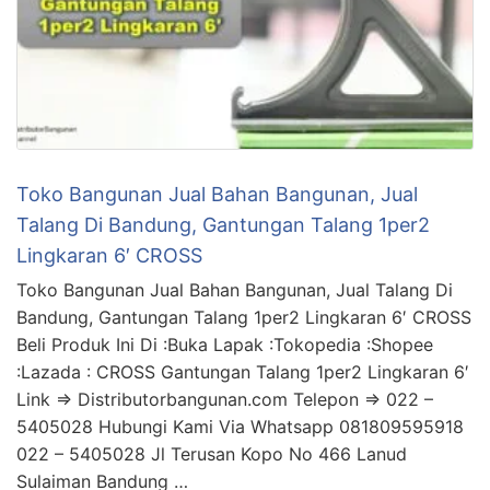
Toko Bangunan Jual Bahan Bangunan, Jual
Talang Di Bandung, Gantungan Talang 1per2
Lingkaran 6′ CROSS
Toko Bangunan Jual Bahan Bangunan, Jual Talang Di
Bandung, Gantungan Talang 1per2 Lingkaran 6′ CROSS
Beli Produk Ini Di :Buka Lapak :Tokopedia :Shopee
:Lazada : CROSS Gantungan Talang 1per2 Lingkaran 6′
Link => Distributorbangunan.com Telepon => 022 –
5405028 Hubungi Kami Via Whatsapp 081809595918
022 – 5405028 Jl Terusan Kopo No 466 Lanud
Sulaiman Bandung …