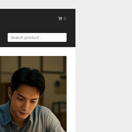
0
SEARCH
FOR: