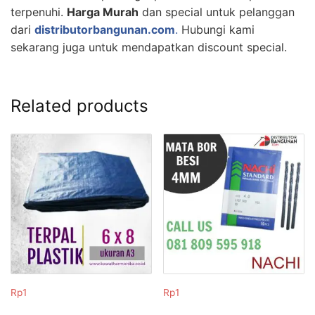
terpenuhi.
Harga Murah
dan special untuk pelanggan
dari
distributorbangunan.com
.
Hubungi kami
sekarang juga untuk mendapatkan discount special.
Related products
Rp
1
Rp
1