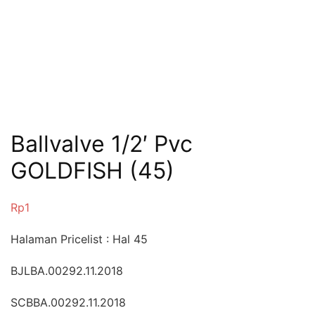
Ballvalve 1/2′ Pvc
GOLDFISH (45)
Rp
1
Halaman Pricelist : Hal 45
BJLBA.00292.11.2018
SCBBA.00292.11.2018