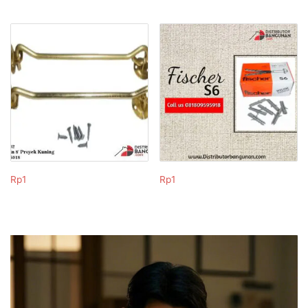
Rp
1
Rp
1