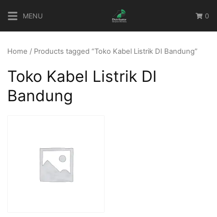
Skip
MENU
0
to
content
Home
/ Products tagged “Toko Kabel Listrik DI Bandung”
Toko Kabel Listrik DI
Bandung