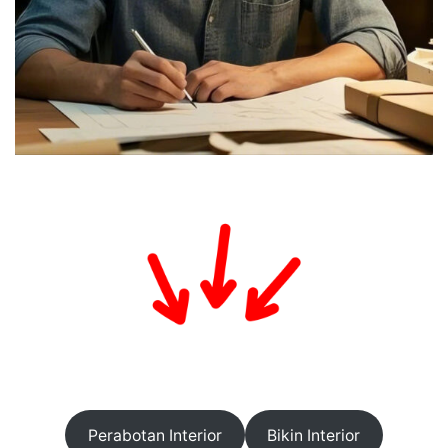
Perabotan Interior
Bikin Interior