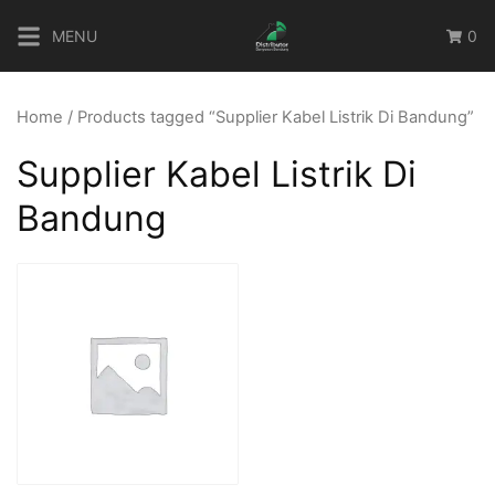
Skip
MENU
0
to
content
Home
/ Products tagged “Supplier Kabel Listrik Di Bandung”
Supplier Kabel Listrik Di
Bandung