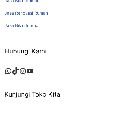
Jasa Bikin Rumah
Jasa Renovasi Rumah
Jasa Bikin Interior
Hubungi Kami
WhatsApp
TikTok
Instagram
YouTube
Kunjungi Toko Kita