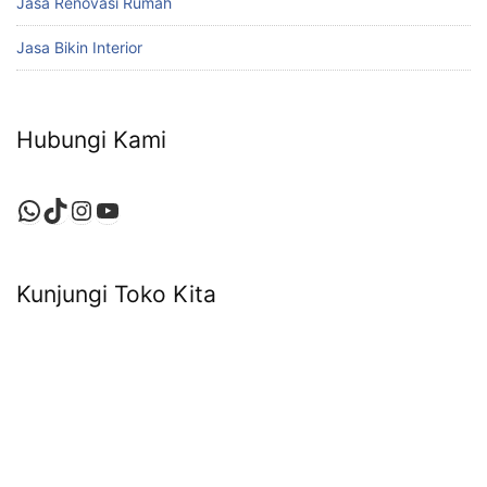
Jasa Renovasi Rumah
Jasa Bikin Interior
Hubungi Kami
WhatsApp
TikTok
Instagram
YouTube
Kunjungi Toko Kita