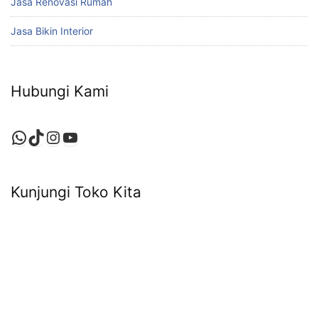
Jasa Renovasi Rumah
Jasa Bikin Interior
Hubungi Kami
WhatsApp
TikTok
Instagram
YouTube
Kunjungi Toko Kita