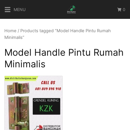
Skip
MENU
0
to
content
Home
/ Products tagged “Model Handle Pintu Rumah
Minimalis”
Model Handle Pintu Rumah
Minimalis