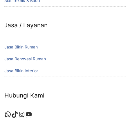
Alat Teknik & Baud
Jasa / Layanan
Jasa Bikin Rumah
Jasa Renovasi Rumah
Jasa Bikin Interior
Hubungi Kami
WhatsApp
TikTok
Instagram
YouTube