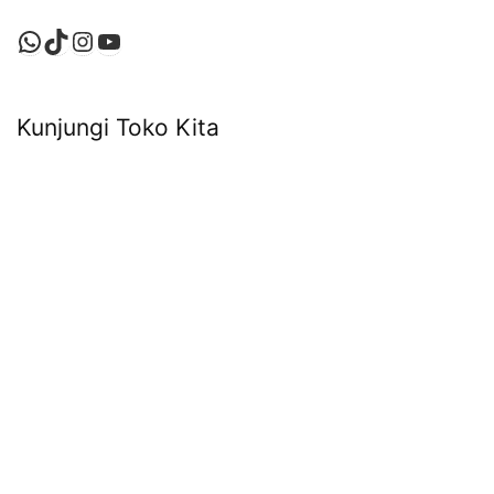
WhatsApp
TikTok
Instagram
YouTube
Kunjungi Toko Kita