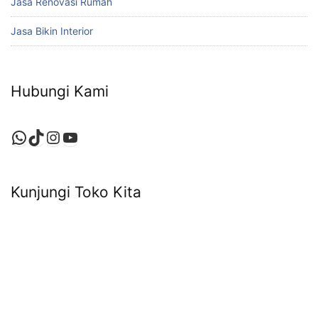
Jasa Renovasi Rumah
Jasa Bikin Interior
Hubungi Kami
WhatsApp
TikTok
Instagram
YouTube
Kunjungi Toko Kita