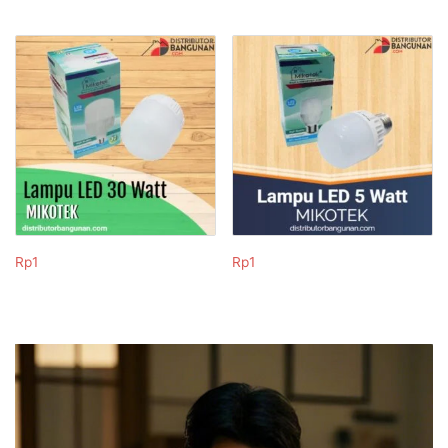
Rp
1
Rp
1