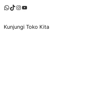
WhatsApp
TikTok
Instagram
YouTube
Kunjungi Toko Kita