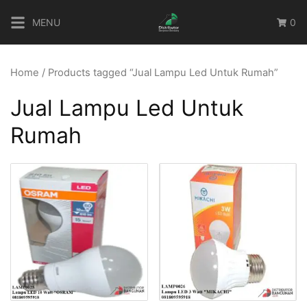
Skip
MENU
0
to
content
Home
/ Products tagged “Jual Lampu Led Untuk Rumah”
Jual Lampu Led Untuk
Rumah