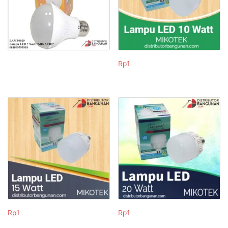
Rp
1
Rp
1
Rp
1