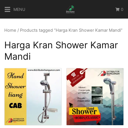
Skip
MENU
0
to
content
Home
/ Products tagged “Harga Kran Shower Kamar Mandi”
Harga Kran Shower Kamar
Mandi