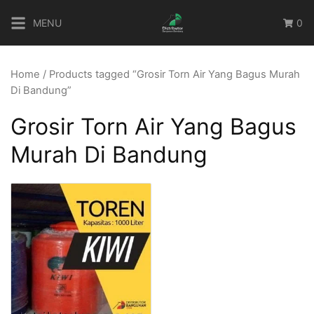
Skip
MENU
0
to
content
Home
/ Products tagged “Grosir Torn Air Yang Bagus Murah
Di Bandung”
Grosir Torn Air Yang Bagus
Murah Di Bandung