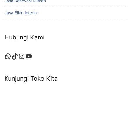
Jasa Renovasi Rumah
Jasa Bikin Interior
Hubungi Kami
WhatsApp
TikTok
Instagram
YouTube
Kunjungi Toko Kita