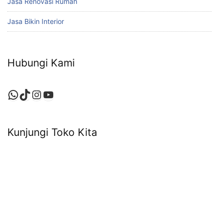
Jasa Renovasi Rumah
Jasa Bikin Interior
Hubungi Kami
WhatsApp
TikTok
Instagram
YouTube
Kunjungi Toko Kita