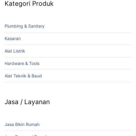
Kategori Produk
Plumbing & Sanitary
Kasaran
Alat Listrik
Hardware & Tools
Alat Teknik & Baud
Jasa / Layanan
Jasa Bikin Rumah