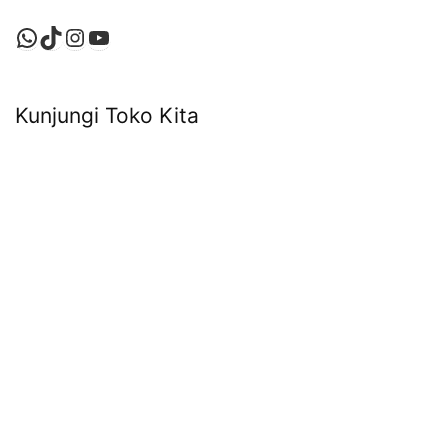
WhatsApp
TikTok
Instagram
YouTube
Kunjungi Toko Kita