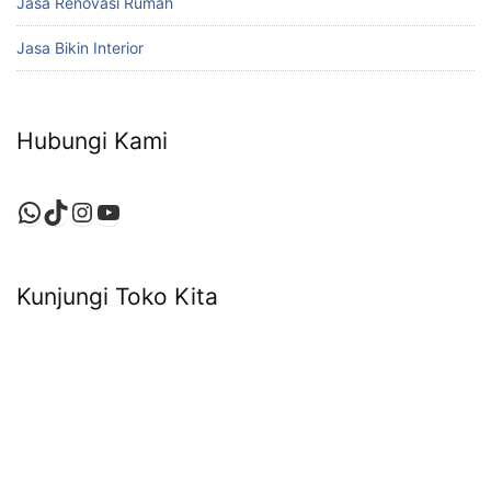
Jasa Renovasi Rumah
Jasa Bikin Interior
Hubungi Kami
WhatsApp
TikTok
Instagram
YouTube
Kunjungi Toko Kita