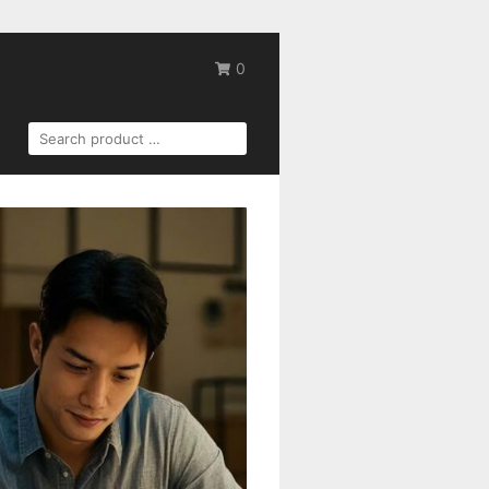
0
SEARCH
FOR: