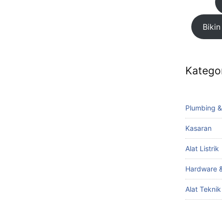
Bikin
Katego
Plumbing &
Kasaran
Alat Listrik
Hardware &
Alat Tekni