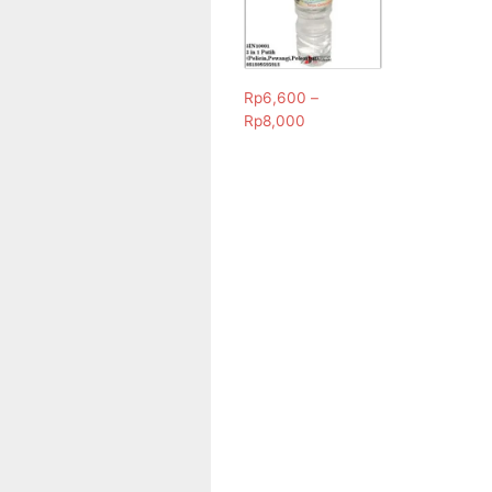
Rp
6,600
–
Rp
8,000