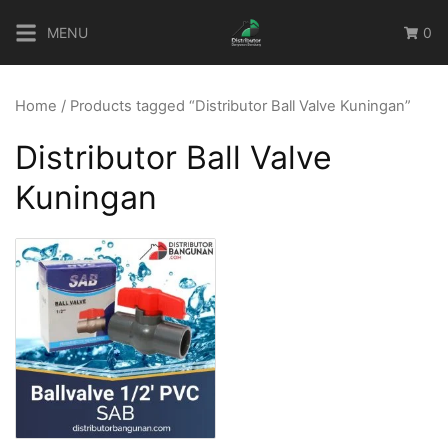
Skip
MENU
0
to
content
Home
/ Products tagged “Distributor Ball Valve Kuningan”
Distributor Ball Valve
Kuningan