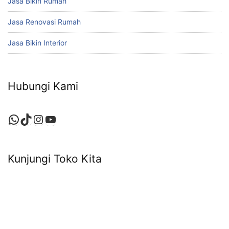
Jasa Bikin Rumah
Jasa Renovasi Rumah
Jasa Bikin Interior
Hubungi Kami
WhatsApp
TikTok
Instagram
YouTube
Kunjungi Toko Kita