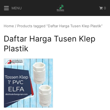
Skip
MENU
0
to
content
Home
/ Products tagged “Daftar Harga Tusen Klep Plastik”
Daftar Harga Tusen Klep
Plastik