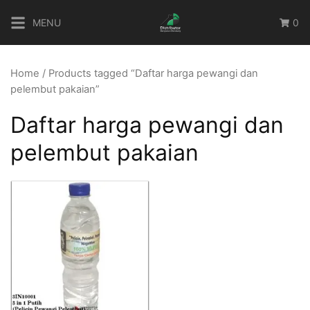
Skip
MENU
0
to
content
Home
/ Products tagged “Daftar harga pewangi dan
pelembut pakaian”
Daftar harga pewangi dan
pelembut pakaian