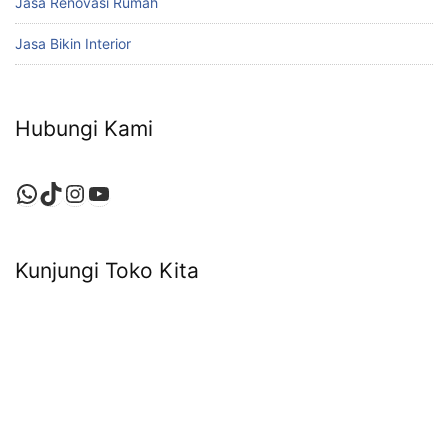
Jasa Renovasi Rumah
Jasa Bikin Interior
Hubungi Kami
WhatsApp
TikTok
Instagram
YouTube
Kunjungi Toko Kita