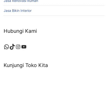
Jasa Renovasi Rumah
Jasa Bikin Interior
Hubungi Kami
WhatsApp
TikTok
Instagram
YouTube
Kunjungi Toko Kita