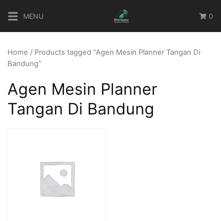
Skip
MENU
0
to
content
Home
/ Products tagged “Agen Mesin Planner Tangan Di
Bandung”
Agen Mesin Planner
Tangan Di Bandung