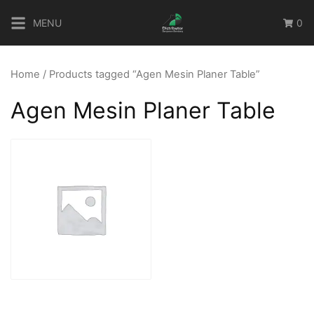
Skip
MENU
0
to
content
Home
/ Products tagged “Agen Mesin Planer Table”
Agen Mesin Planer Table