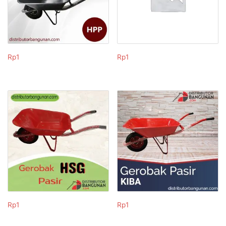
Rp
1
Rp
1
Rp
1
Rp
1