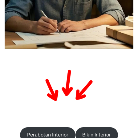
Perabotan Interior
Bikin Interior