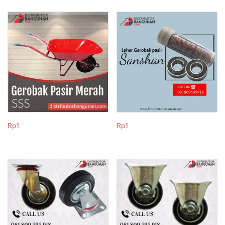
Rp
1
Rp
1