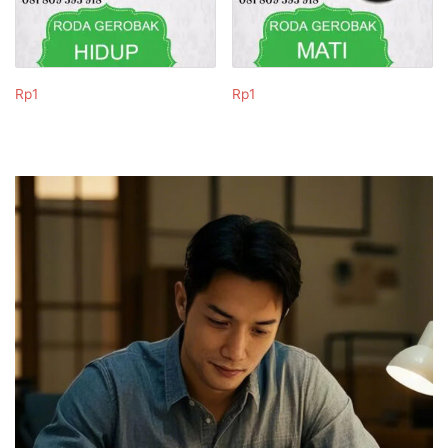
Rp
1
Rp
1