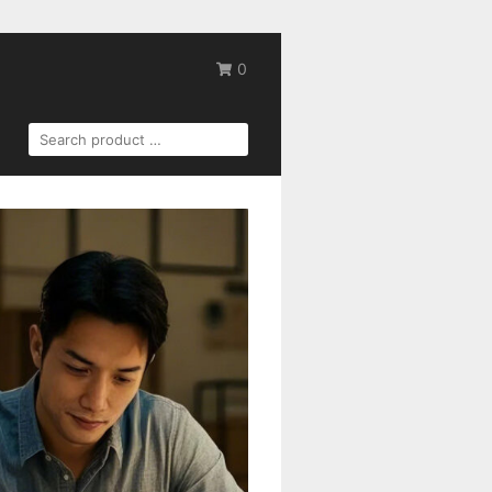
0
SEARCH
FOR: