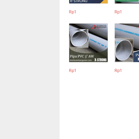
Rp
1
Rp
1
Rp
1
Rp
1