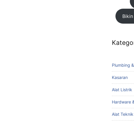
Bikin
Katego
Plumbing &
Kasaran
Alat Listrik
Hardware &
Alat Tekni