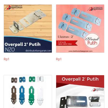
Rp
1
Rp
1