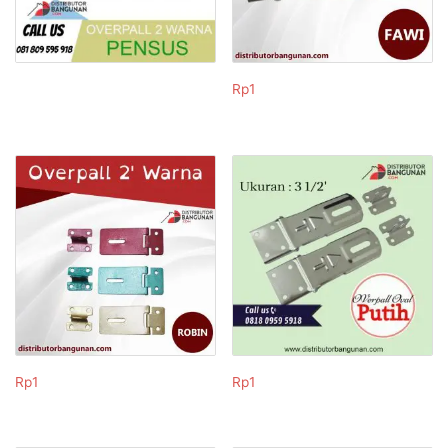
Rp
1
Rp
1
Rp
1