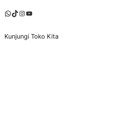
WhatsApp
TikTok
Instagram
YouTube
Kunjungi Toko Kita