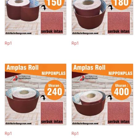
Rp
1
Rp
1
Rp
1
Rp
1