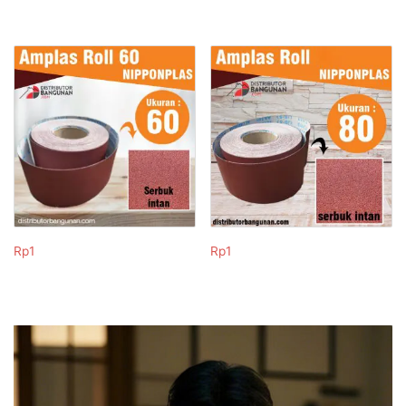
Rp
1
Rp
1