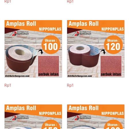
Rp
1
Rp
1
Rp
1
Rp
1