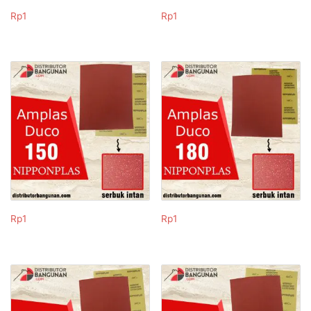
Rp
1
Rp
1
Rp
1
Rp
1