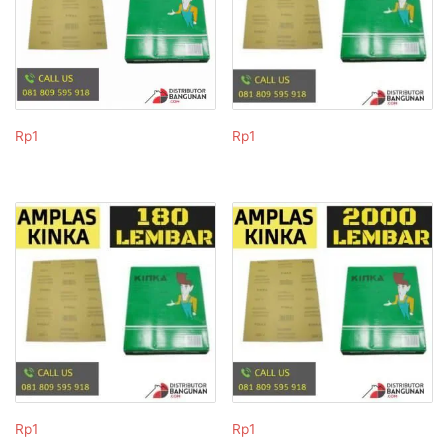
Rp
1
Rp
1
Rp
1
Rp
1