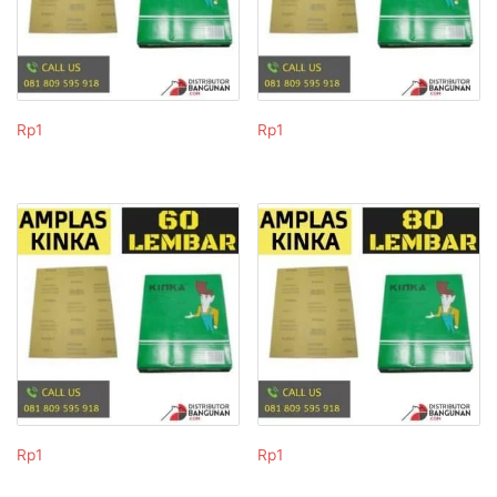
Rp
1
Rp
1
Rp
1
Rp
1