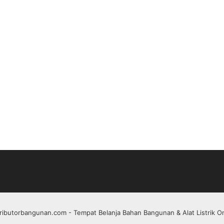
tributorbangunan.com
- Tempat Belanja Bahan Bangunan & Alat Listrik On