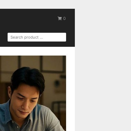
0
SEARCH
FOR: