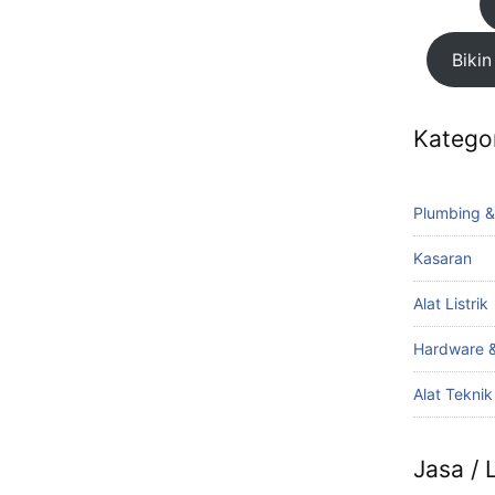
Bikin
Katego
Plumbing &
Kasaran
Alat Listrik
Hardware &
Alat Tekni
Jasa /