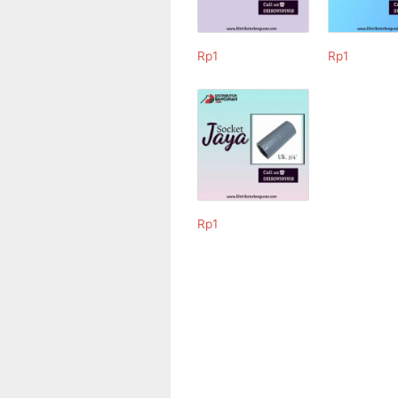
Rp
1
Rp
1
Rp
1