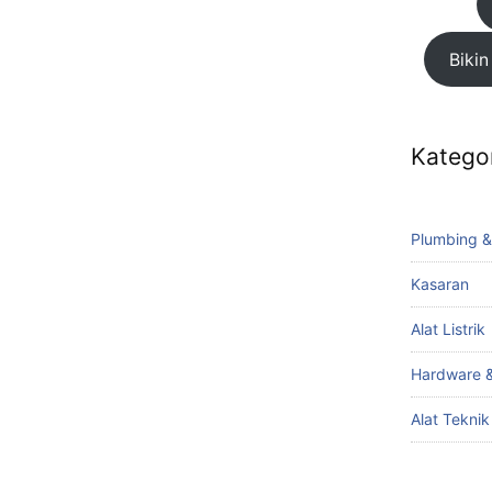
Bikin
Katego
Plumbing &
Kasaran
Alat Listrik
Hardware &
Alat Tekni