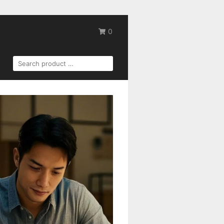
0
SEARCH
FOR: